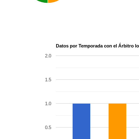
Datos por Temporada con el Árbitro lo
2.0
1.5
1.0
0.5