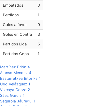
Empatados
0
Perdidos
1
Goles a favor
9
Goles en Contra
3
Partidos Liga
5
Partidos Copa
1
Martínez Brión 4
Alonso Méndez 4
Basterretxea Bitorika 1
Urío Velázquez 1
Vizcaya Corzo 2
Sáez García 1
Segurola Jáuregui 1