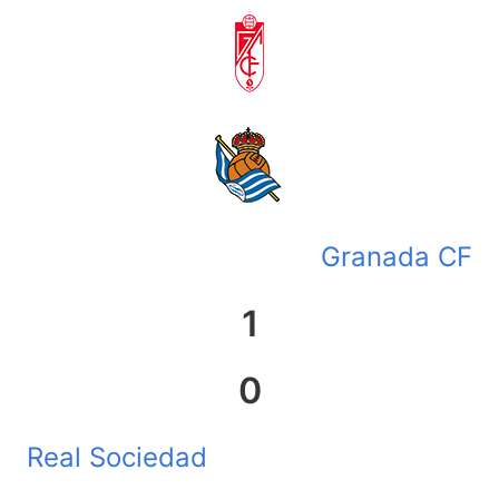
Granada CF
1
0
Real Sociedad