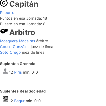
Capitán
Peporro
Puntos en esa Jornada: 18
Puesto en esa Jornada: 8
Arbitro
Mosquera Maceiras
árbitro
Couso González
juez de línea
Soto Orego
juez de línea
Suplentes Granada
12
Piris
min. 0-0
Suplentes Real Sociedad
12
Bagur
min. 0-0