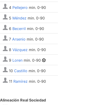
4
Pellejero
min. 0-90
5
Méndez
min. 0-90
6
Becerril
min. 0-90
7
Arsenio
min. 0-90
8
Vázquez
min. 0-90
9
Loren
min. 0-90
10
Castillo
min. 0-90
11
Ramírez
min. 0-90
Alineación Real Sociedad