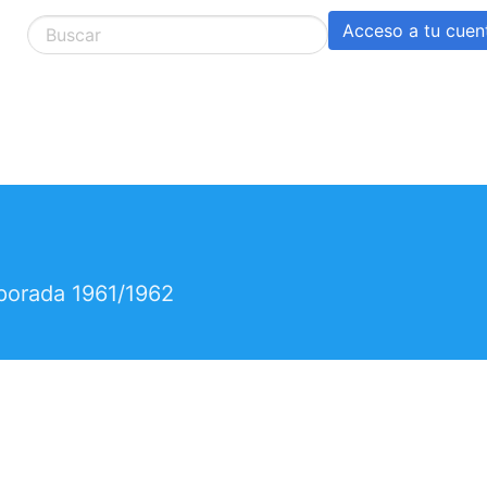
Acceso a tu cuen
mporada 1961/1962