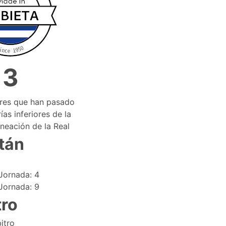
3
ores que han pasado
ías inferiores de la
ineación de la Real
tán
Jornada: 4
Jornada: 9
tro
itro