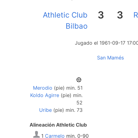
3
3
Athletic Club
R
Bilbao
Jugado el 1961-09-17 17:0
San Mamés
Merodio
(pie) min. 51
Koldo Agirre
(pie) min.
52
Uribe
(pie) min. 73
Alineación Athletic Club
1
Carmelo
min. 0-90