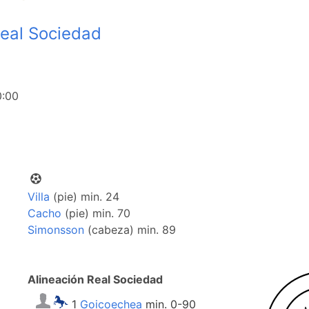
eal Sociedad
0:00
Villa
(pie) min. 24
Cacho
(pie) min. 70
Simonsson
(cabeza) min. 89
Alineación Real Sociedad
1
Goicoechea
min. 0-90