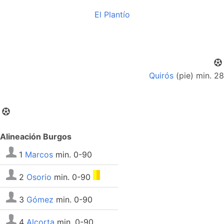
El Plantío
Quirós
(pie) min. 28
Alineación Burgos
1
Marcos
min. 0-90
2
Osorio
min. 0-90
3
Gómez
min. 0-90
4
Alcorta
min. 0-90