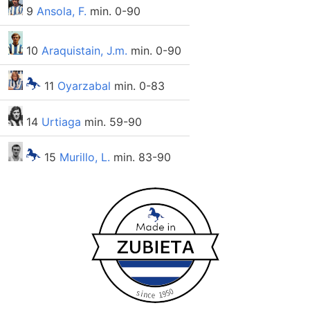
9
Ansola, F.
min. 0-90
10
Araquistain, J.m.
min. 0-90
11
Oyarzabal
min. 0-83
14
Urtiaga
min. 59-90
15
Murillo, L.
min. 83-90