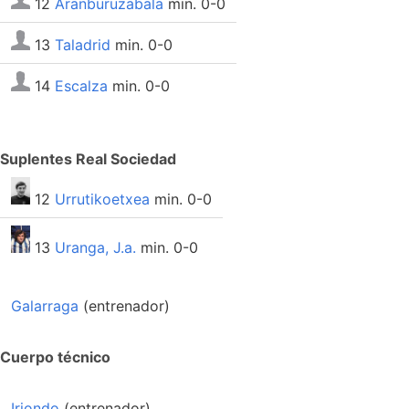
12
Aranburuzabala
min. 0-0
13
Taladrid
min. 0-0
14
Escalza
min. 0-0
Suplentes Real Sociedad
12
Urrutikoetxea
min. 0-0
13
Uranga, J.a.
min. 0-0
Galarraga
(entrenador)
Cuerpo técnico
Iriondo
(entrenador)