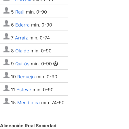
5
Raúl
min. 0-90
6
Ederra
min. 0-90
7
Arraiz
min. 0-74
8
Olalde
min. 0-90
9
Quirós
min. 0-90
10
Requejo
min. 0-90
11
Esteve
min. 0-90
15
Mendiolea
min. 74-90
Alineación Real Sociedad