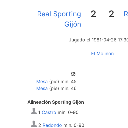
2
2
Real Sporting
R
Gijón
Jugado el 1981-04-26 17:3
El Molinón
Mesa
(pie) min. 45
Mesa
(pie) min. 46
Alineación Sporting Gijón
1
Castro
min. 0-90
2
Redondo
min. 0-90