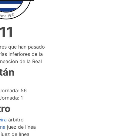
11
ores que han pasado
ías inferiores de la
ineación de la Real
tán
Jornada: 56
Jornada: 1
tro
ira
árbitro
ana
juez de línea
juez de línea