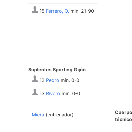
15
Ferrero, O.
min. 21-90
Suplentes Sporting Gijón
12
Pedro
min. 0-0
13
Rivero
min. 0-0
Cuerp
Miera
(entrenador)
técnico