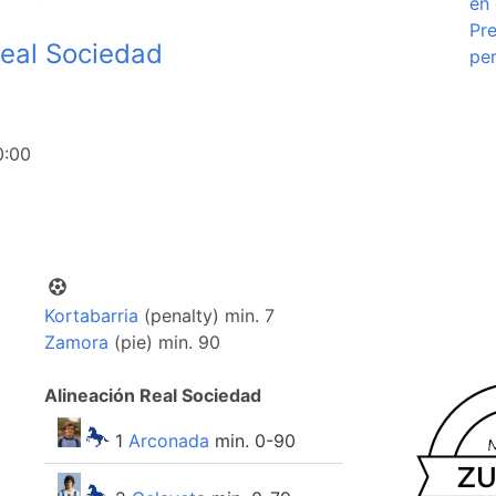
en 
Pre
eal Sociedad
per
0:00
Kortabarria
(penalty) min. 7
Zamora
(pie) min. 90
Alineación Real Sociedad
1
Arconada
min. 0-90