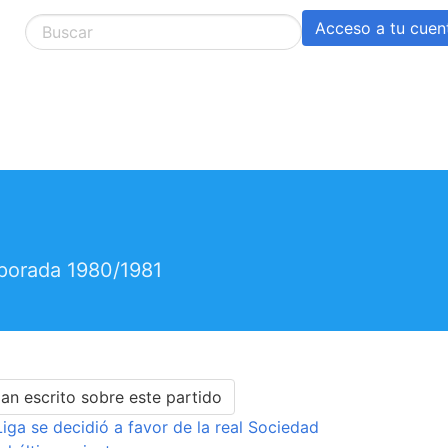
Acceso a tu cuen
mporada 1980/1981
an escrito sobre este partido
Liga se decidió a favor de la real Sociedad