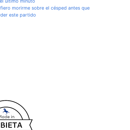
el último minuto
fiero morirme sobre el césped antes que
der este partido