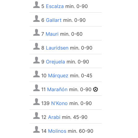
5
Escalza
min. 0-90
6
Gallart
min. 0-90
7
Mauri
min. 0-60
8
Lauridsen
min. 0-90
9
Orejuela
min. 0-90
10
Márquez
min. 0-45
11
Marañón
min. 0-90
139
N'Kono
min. 0-90
12
Arabi
min. 45-90
14
Molinos
min. 60-90