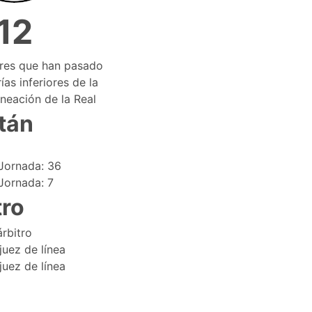
12
ores que han pasado
ías inferiores de la
ineación de la Real
tán
Jornada: 36
Jornada: 7
tro
rbitro
juez de línea
juez de línea