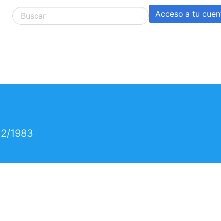
Acceso a tu cuen
82/1983