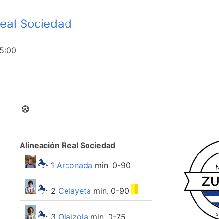
eal Sociedad
5:00
Alineación Real Sociedad
1
Arconada
min. 0-90
2
Celayeta
min. 0-90
3
Olaizola
min. 0-75