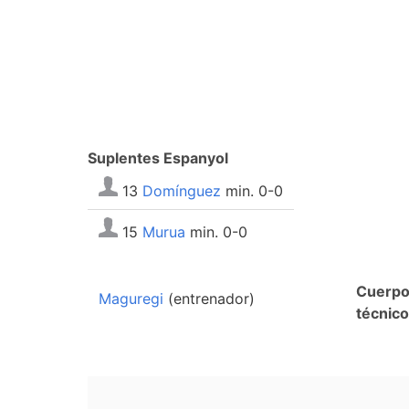
Suplentes Espanyol
13
Domínguez
min. 0-0
15
Murua
min. 0-0
Cuerp
Maguregi
(entrenador)
técnico