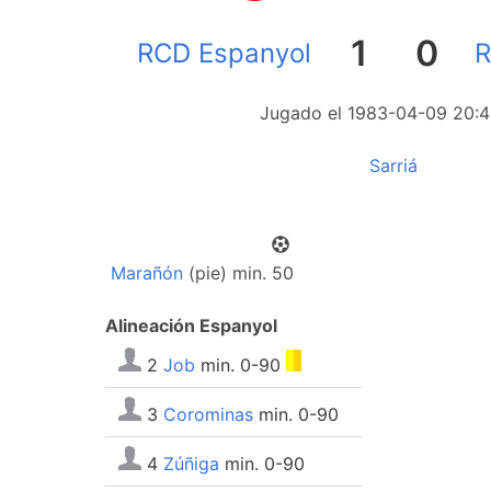
1
0
RCD Espanyol
R
Jugado el 1983-04-09 20:4
Sarriá
Marañón
(pie) min. 50
Alineación Espanyol
2
Job
min. 0-90
3
Corominas
min. 0-90
4
Zúñiga
min. 0-90