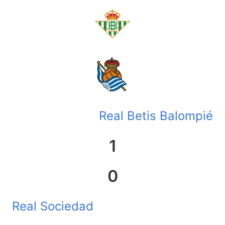
Real Betis Balompié
1
0
Real Sociedad