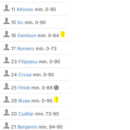
11
Alfonso
min. 0-90
15
Ito
min. 0-90
16
Denilson
min. 0-84
17
Romero
min. 0-73
23
Filipescu
min. 0-90
24
Crosa
min. 0-90
25
Finidi
min. 0-89
29
Rivas
min. 0-90
20
Cuéllar
min. 73-90
21
Benjamín
min. 84-90