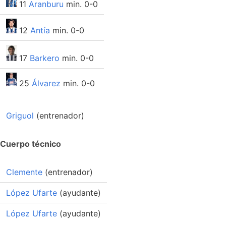
11
Aranburu
min. 0-0
12
Antía
min. 0-0
17
Barkero
min. 0-0
25
Álvarez
min. 0-0
Griguol
(entrenador)
Cuerpo técnico
Clemente
(entrenador)
López Ufarte
(ayudante)
López Ufarte
(ayudante)