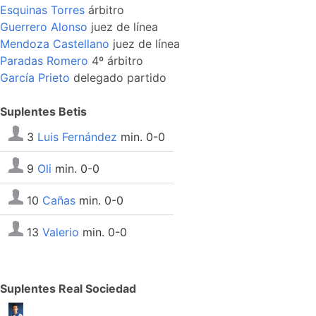
Esquinas Torres
árbitro
Guerrero Alonso
juez de línea
Mendoza Castellano
juez de línea
Paradas Romero
4º árbitro
García Prieto
delegado partido
Suplentes Betis
3
Luis Fernández
min. 0-0
9
Oli
min. 0-0
10
Cañas
min. 0-0
13
Valerio
min. 0-0
Suplentes Real Sociedad