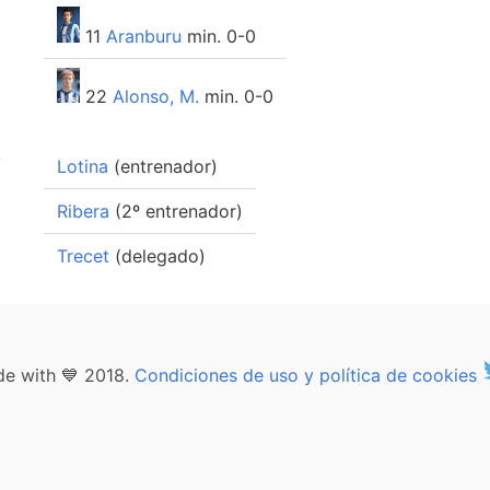
11
Aranburu
min. 0-0
22
Alonso, M.
min. 0-0
o
Lotina
(entrenador)
Ribera
(2º entrenador)
Trecet
(delegado)
e with 💙 2018.
Condiciones de uso y política de cookies