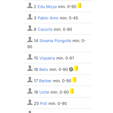
2
Edu Moya
min. 0-90
3
Pablo Amo
min. 0-45
8
Cazorla
min. 0-90
14
Sinama Pongolle
min. 0-
90
15
Viqueira
min. 0-61
16
Beto
min. 0-90
17
Barber
min. 0-90
18
Uche
min. 0-90
20
Poli
min. 0-90