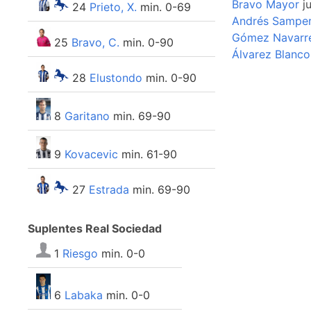
Bravo Mayor
ju
24
Prieto, X.
min. 0-69
Andrés Sampe
Gómez Navarr
25
Bravo, C.
min. 0-90
Álvarez Blanco
28
Elustondo
min. 0-90
8
Garitano
min. 69-90
9
Kovacevic
min. 61-90
27
Estrada
min. 69-90
Suplentes Real Sociedad
1
Riesgo
min. 0-0
6
Labaka
min. 0-0