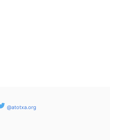
@atotxa.org