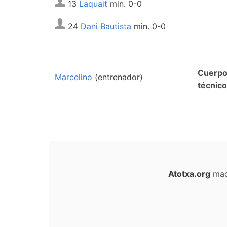
13
Laquait
min. 0-0
24
Dani Bautista
min. 0-0
Cuerp
Marcelino
(entrenador)
técnico
Atotxa.org
mad