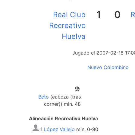
1
0
Real Club
R
Recreativo
Huelva
Jugado el 2007-02-18 17:0
Nuevo Colombino
Beto
(cabeza (tras
corner)) min. 48
Alineación Recreativo Huelva
1
López Vallejo
min. 0-90