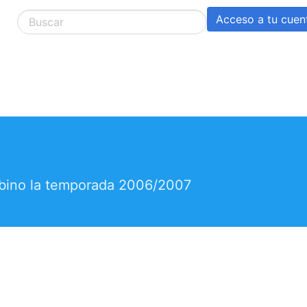
Acceso a tu cuen
mbino la temporada 2006/2007