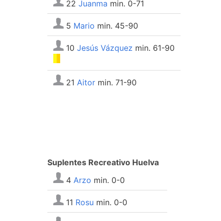
22
Juanma
min. 0-71
5
Mario
min. 45-90
10
Jesús Vázquez
min. 61-90
21
Aitor
min. 71-90
Suplentes Recreativo Huelva
4
Arzo
min. 0-0
11
Rosu
min. 0-0