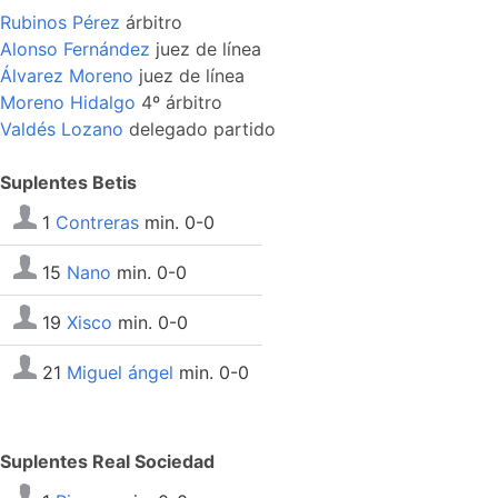
Rubinos Pérez
árbitro
Alonso Fernández
juez de línea
Álvarez Moreno
juez de línea
Moreno Hidalgo
4º árbitro
Valdés Lozano
delegado partido
Suplentes Betis
1
Contreras
min. 0-0
15
Nano
min. 0-0
19
Xisco
min. 0-0
21
Miguel ángel
min. 0-0
Suplentes Real Sociedad