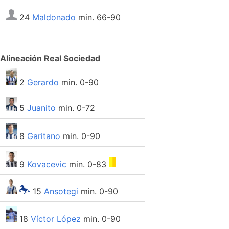
24
Maldonado
min. 66-90
Alineación Real Sociedad
2
Gerardo
min. 0-90
5
Juanito
min. 0-72
8
Garitano
min. 0-90
9
Kovacevic
min. 0-83
15
Ansotegi
min. 0-90
18
Víctor López
min. 0-90