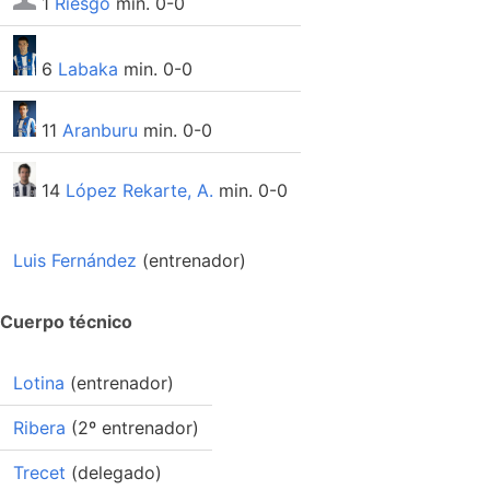
1
Riesgo
min. 0-0
6
Labaka
min. 0-0
11
Aranburu
min. 0-0
14
López Rekarte, A.
min. 0-0
Luis Fernández
(entrenador)
Cuerpo técnico
Lotina
(entrenador)
Ribera
(2º entrenador)
Trecet
(delegado)