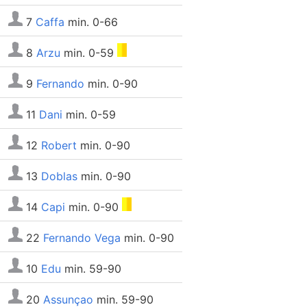
7
Caffa
min. 0-66
8
Arzu
min. 0-59
9
Fernando
min. 0-90
11
Dani
min. 0-59
12
Robert
min. 0-90
13
Doblas
min. 0-90
14
Capi
min. 0-90
22
Fernando Vega
min. 0-90
10
Edu
min. 59-90
20
Assunçao
min. 59-90