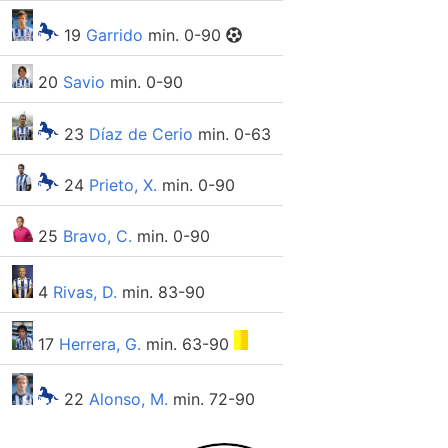
19
Garrido
min. 0-90
20
Savio
min. 0-90
23
Díaz de Cerio
min. 0-63
24
Prieto, X.
min. 0-90
25
Bravo, C.
min. 0-90
4
Rivas, D.
min. 83-90
17
Herrera, G.
min. 63-90
22
Alonso, M.
min. 72-90