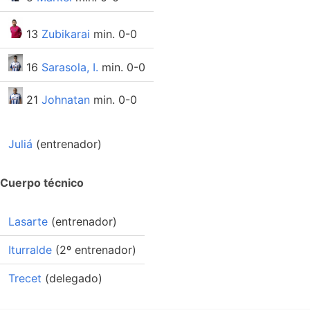
13
Zubikarai
min. 0-0
16
Sarasola, I.
min. 0-0
21
Johnatan
min. 0-0
Juliá
(entrenador)
Cuerpo técnico
Lasarte
(entrenador)
Iturralde
(2º entrenador)
Trecet
(delegado)