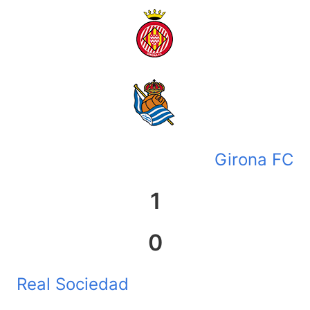
Girona FC
1
0
Real Sociedad