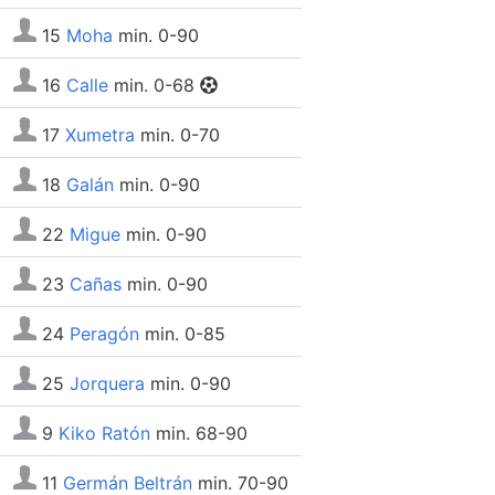
15
Moha
min. 0-90
16
Calle
min. 0-68
17
Xumetra
min. 0-70
18
Galán
min. 0-90
22
Migue
min. 0-90
23
Cañas
min. 0-90
24
Peragón
min. 0-85
25
Jorquera
min. 0-90
9
Kiko Ratón
min. 68-90
11
Germán Beltrán
min. 70-90