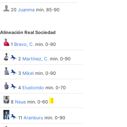
20
Juanma
min. 85-90
Alineación Real Sociedad
1
Bravo, C.
min. 0-90
2
Martínez, C.
min. 0-90
3
Mikel
min. 0-90
4
Elustondo
min. 0-70
8
Nsue
min. 0-60
11
Aranburu
min. 0-90