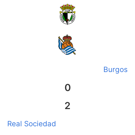
Burgos
0
2
Real Sociedad