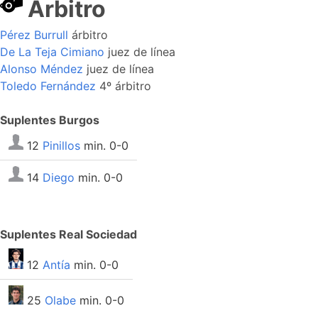
Arbitro
Pérez Burrull
árbitro
De La Teja Cimiano
juez de línea
Alonso Méndez
juez de línea
Toledo Fernández
4º árbitro
Suplentes Burgos
12
Pinillos
min. 0-0
14
Diego
min. 0-0
Suplentes Real Sociedad
12
Antía
min. 0-0
25
Olabe
min. 0-0