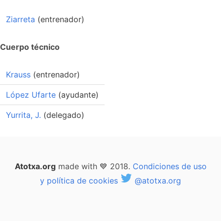
Ziarreta
(entrenador)
Cuerpo técnico
Krauss
(entrenador)
López Ufarte
(ayudante)
Yurrita, J.
(delegado)
Atotxa.org
made with 💙 2018.
Condiciones de uso
y política de cookies
@atotxa.org