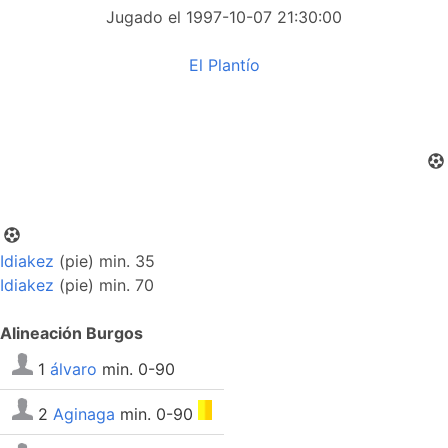
Jugado el 1997-10-07 21:30:00
El Plantío
Idiakez
(pie) min. 35
Idiakez
(pie) min. 70
Alineación Burgos
1
álvaro
min. 0-90
2
Aginaga
min. 0-90