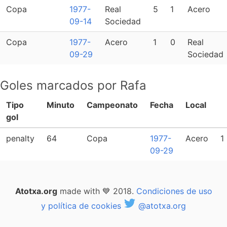
Copa
1977-
Real
5
1
Acero
09-14
Sociedad
Copa
1977-
Acero
1
0
Real
09-29
Sociedad
Goles marcados por Rafa
Tipo
Minuto
Campeonato
Fecha
Local
gol
penalty
64
Copa
1977-
Acero
1
09-29
Atotxa.org
made with 💙 2018.
Condiciones de uso
y política de cookies
@atotxa.org