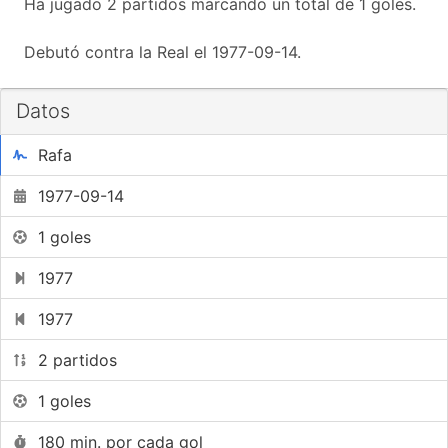
Ha jugado 2 partidos marcando un total de 1 goles.
Debutó contra la Real el 1977-09-14.
Datos
Rafa
1977-09-14
1 goles
1977
1977
2 partidos
1 goles
180 min. por cada gol