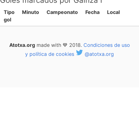
Goles marcados por Gainza I
Tipo
Minuto
Campeonato
Fecha
Local
gol
Atotxa.org
made with 💙 2018.
Condiciones de uso
y política de cookies
@atotxa.org