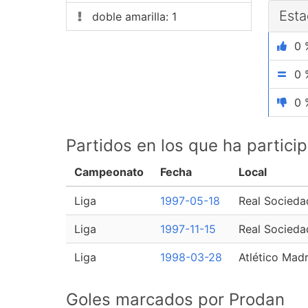
Esta
doble amarilla: 1
0 
0 
0 
Partidos en los que ha partic
Campeonato
Fecha
Local
Liga
1997-05-18
Real Socieda
Liga
1997-11-15
Real Socieda
Liga
1998-03-28
Atlético Madr
Goles marcados por Prodan