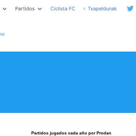
Partidos
Ciclista FC
♀ Txapeldunak
id)
Partidos jugados cada año por Prodan