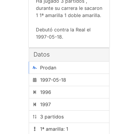
Ha jugado 3 partidos ,
durante su carrera le sacaron
1 1ª amarilla 1 doble amarilla.
Debutó contra la Real el
1997-05-18.
Datos
Prodan
1997-05-18
1996
1997
3 partidos
1ª amarilla: 1