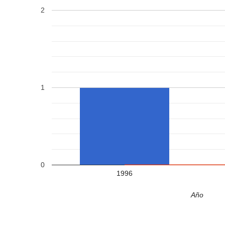
2
1
0
1996
Año