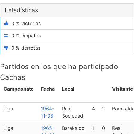
Estadísticas
0 % victorias
0 % empates
0 % derrotas
Partidos en los que ha participado
Cachas
Campeonato
Fecha
Local
Visitante
Liga
1964-
Real
4
2
Barakald
11-08
Sociedad
Liga
1965-
Barakaldo
1
0
Real