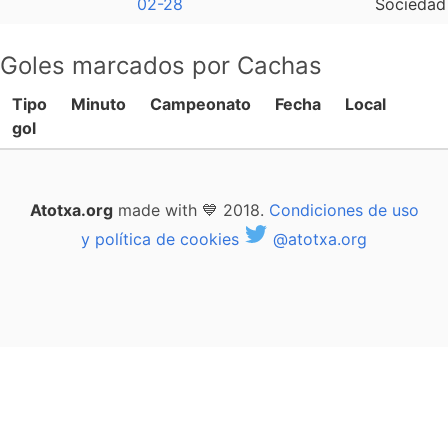
02-28
Sociedad
Goles marcados por Cachas
Tipo
Minuto
Campeonato
Fecha
Local
gol
Atotxa.org
made with 💙 2018.
Condiciones de uso
y política de cookies
@atotxa.org