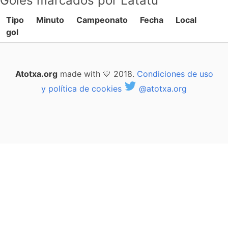
Goles marcados por Latatu
Tipo
Minuto
Campeonato
Fecha
Local
gol
Atotxa.org
made with 💙 2018.
Condiciones de uso
y política de cookies
@atotxa.org