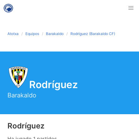
Atotxa
Equipos
Barakaldo
Rodríguez (Barakaldo CF)
Rodríguez
Barakaldo
Rodríguez
Ha jugado 1 partidos .