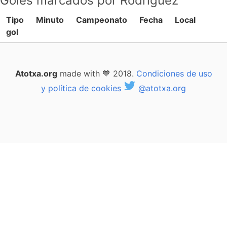
Goles marcados por Rodríguez
Tipo
Minuto
Campeonato
Fecha
Local
gol
Atotxa.org
made with 💙 2018.
Condiciones de uso
y política de cookies
@atotxa.org