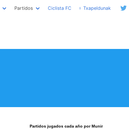
Partidos
Ciclista FC
♀ Txapeldunak
Partidos jugados cada año por Munir