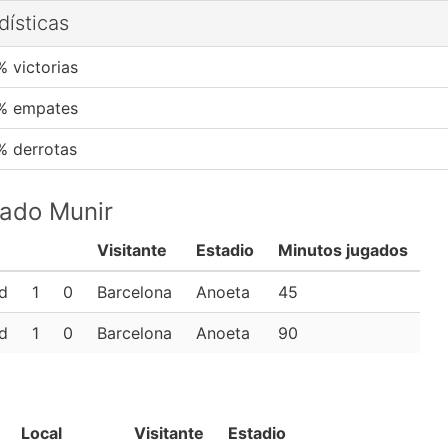
dísticas
% victorias
% empates
% derrotas
pado Munir
Visitante
Estadio
Minutos jugados
d
1
0
Barcelona
Anoeta
45
d
1
0
Barcelona
Anoeta
90
Local
Visitante
Estadio