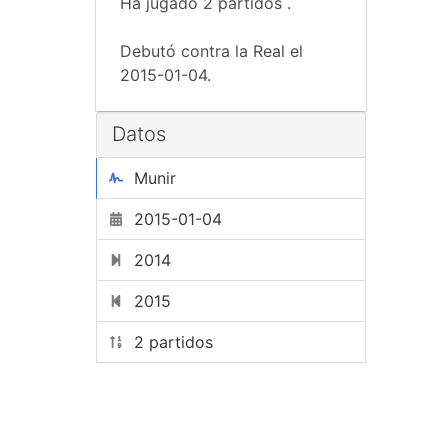
Ha jugado 2 partidos .
Debutó contra la Real el
2015-01-04.
Datos
Munir
2015-01-04
2014
2015
2 partidos