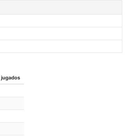
 jugados