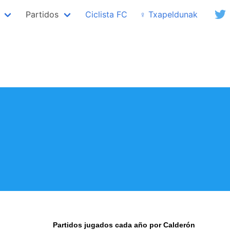
Partidos
Ciclista FC
♀ Txapeldunak
Partidos jugados cada año por Calderón