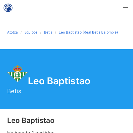
Atotxa
Equipos
Betis
Leo Baptistao (Real Betis Balompié)
Leo Baptistao
Betis
Leo Baptistao
Ha jugado 1 partidos .