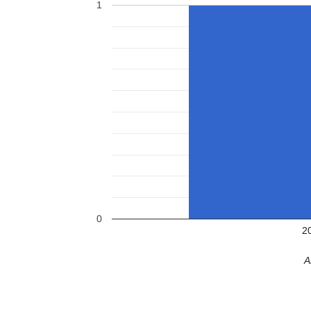
1
0
2
A