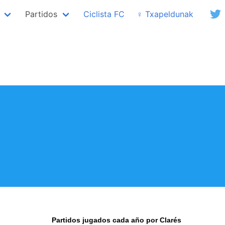
Partidos
Ciclista FC
♀ Txapeldunak
Partidos jugados cada año por Clarés