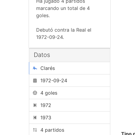
Ha jugado 4 partidos
marcando un total de 4
goles.
Debutó contra la Real el
1972-09-24.
Datos
Clarés
1972-09-24
4 goles
1972
1973
4 partidos
Tipo 