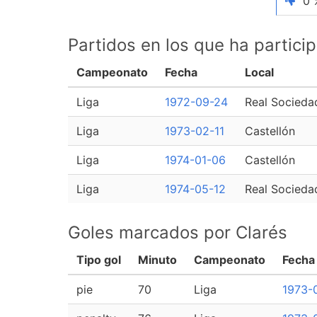
0 
Partidos en los que ha partici
Campeonato
Fecha
Local
Liga
1972-09-24
Real Socieda
Liga
1973-02-11
Castellón
Liga
1974-01-06
Castellón
Liga
1974-05-12
Real Socieda
Goles marcados por Clarés
Tipo gol
Minuto
Campeonato
Fecha
pie
70
Liga
1973-