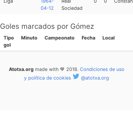
Liga
1964-
Real
0
0
Constan
04-12
Sociedad
Goles marcados por Gómez
Tipo
Minuto
Campeonato
Fecha
Local
gol
Atotxa.org
made with 💙 2018.
Condiciones de uso
y política de cookies
@atotxa.org