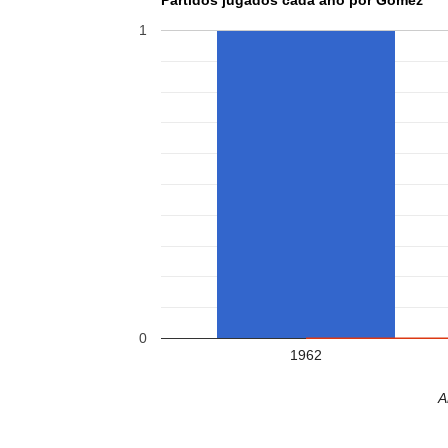
1
0
1962
A