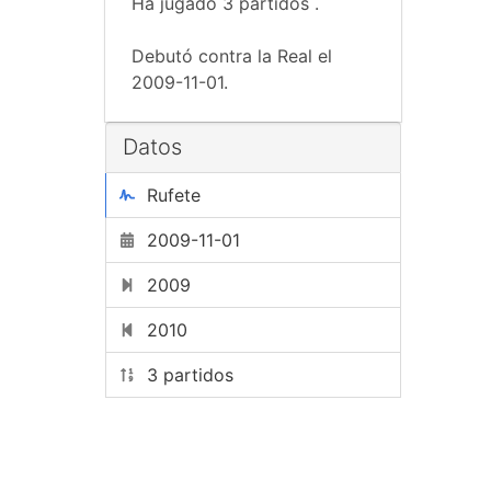
Ha jugado 3 partidos .
Debutó contra la Real el
2009-11-01.
Datos
Rufete
2009-11-01
2009
2010
3 partidos