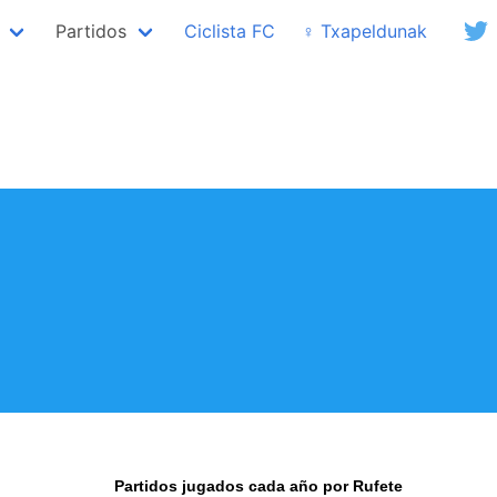
Partidos
Ciclista FC
♀ Txapeldunak
Partidos jugados cada año por Rufete