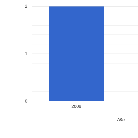
2
1
0
2009
Año