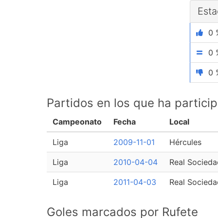
Esta
0 
0 
0 
Partidos en los que ha partici
Campeonato
Fecha
Local
Liga
2009-11-01
Hércules
Liga
2010-04-04
Real Socieda
Liga
2011-04-03
Real Socieda
Goles marcados por Rufete