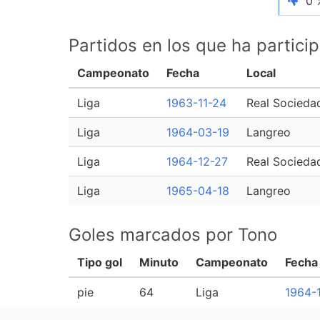
0 
Partidos en los que ha partici
Campeonato
Fecha
Local
Liga
1963-11-24
Real Socieda
Liga
1964-03-19
Langreo
Liga
1964-12-27
Real Socieda
Liga
1965-04-18
Langreo
Goles marcados por Tono
Tipo gol
Minuto
Campeonato
Fecha
pie
64
Liga
1964-