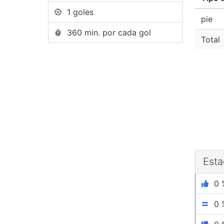
1 goles
pie
360 min. por cada gol
Total
Esta
0 
0 