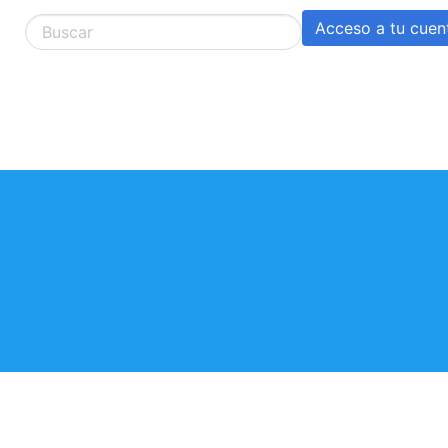
Acceso a tu cuen