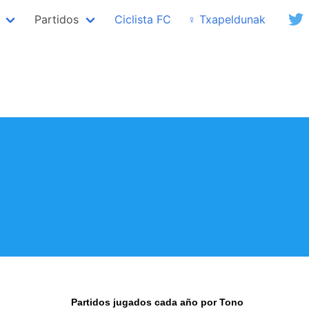
Partidos
Ciclista FC
♀ Txapeldunak
Partidos jugados cada año por Tono