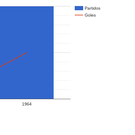
Partidos
Goles
1964