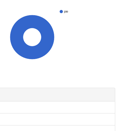
pie
100%