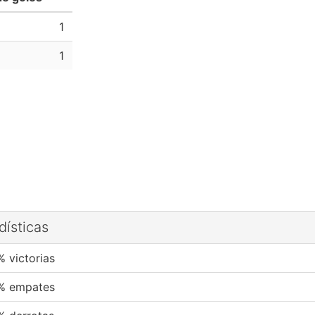
1
1
dísticas
% victorias
% empates