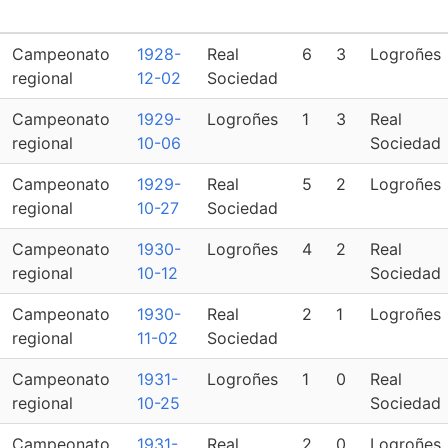
Campeonato
1928-
Real
6
3
Logroñes
regional
12-02
Sociedad
Campeonato
1929-
Logroñes
1
3
Real
regional
10-06
Sociedad
Campeonato
1929-
Real
5
2
Logroñes
regional
10-27
Sociedad
Campeonato
1930-
Logroñes
4
2
Real
regional
10-12
Sociedad
Campeonato
1930-
Real
2
1
Logroñes
regional
11-02
Sociedad
Campeonato
1931-
Logroñes
1
0
Real
regional
10-25
Sociedad
Campeonato
1931-
Real
2
0
Logroñes