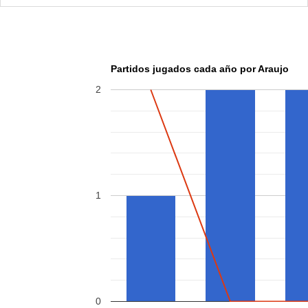
Partidos jugados cada año por Araujo
2
1
0