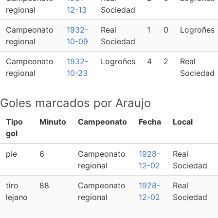
regional
12-13
Sociedad
Campeonato
1932-
Real
1
0
Logroñes
regional
10-09
Sociedad
Campeonato
1932-
Logroñes
4
2
Real
regional
10-23
Sociedad
Goles marcados por Araujo
Tipo
Minuto
Campeonato
Fecha
Local
gol
pie
6
Campeonato
1928-
Real
regional
12-02
Sociedad
tiro
88
Campeonato
1928-
Real
lejano
regional
12-02
Sociedad