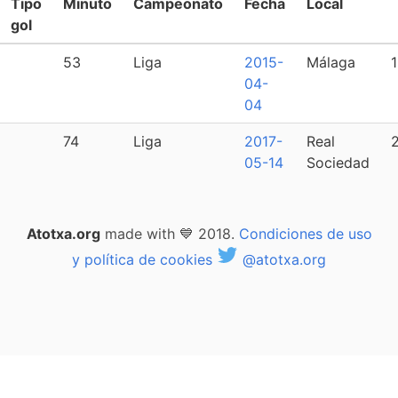
Tipo
Minuto
Campeonato
Fecha
Local
gol
53
Liga
2015-
Málaga
1
04-
04
74
Liga
2017-
Real
05-14
Sociedad
Atotxa.org
made with 💙 2018.
Condiciones de uso
y política de cookies
@atotxa.org