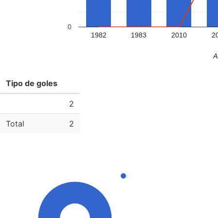
0
1982
1983
2010
2
A
Tipo de goles
2
Total
2