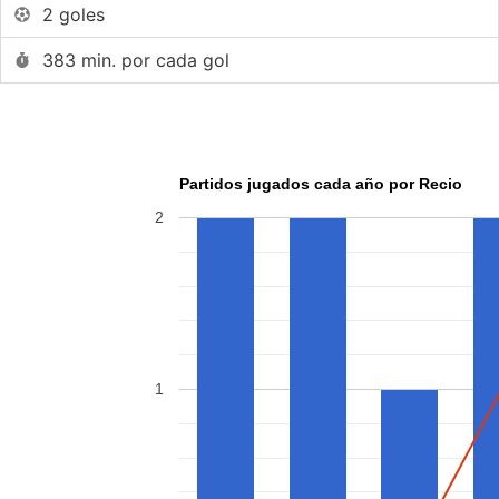
2 goles
383 min. por cada gol
Partidos jugados cada año por Recio
2
1