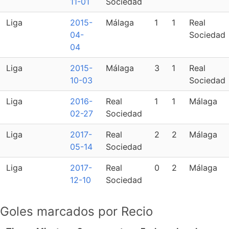
11-01
Sociedad
Liga
2015-
Málaga
1
1
Real
04-
Sociedad
04
Liga
2015-
Málaga
3
1
Real
10-03
Sociedad
Liga
2016-
Real
1
1
Málaga
02-27
Sociedad
Liga
2017-
Real
2
2
Málaga
05-14
Sociedad
Liga
2017-
Real
0
2
Málaga
12-10
Sociedad
Goles marcados por Recio