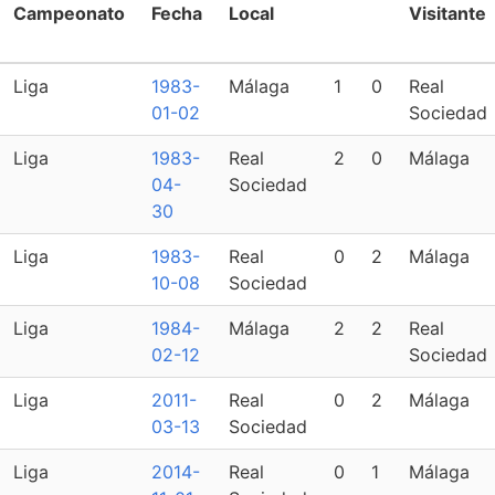
Campeonato
Fecha
Local
Visitante
Liga
1983-
Málaga
1
0
Real
01-02
Sociedad
Liga
1983-
Real
2
0
Málaga
04-
Sociedad
30
Liga
1983-
Real
0
2
Málaga
10-08
Sociedad
Liga
1984-
Málaga
2
2
Real
02-12
Sociedad
Liga
2011-
Real
0
2
Málaga
03-13
Sociedad
Liga
2014-
Real
0
1
Málaga