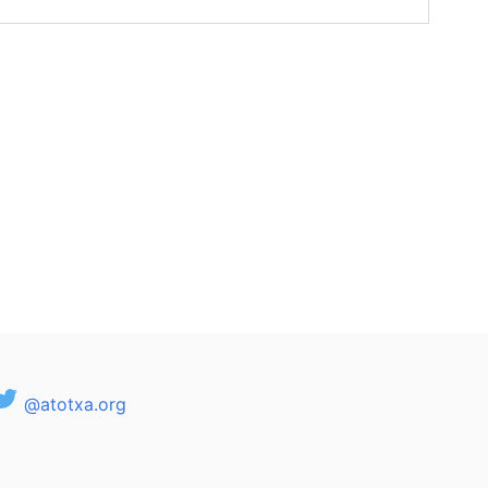
@atotxa.org