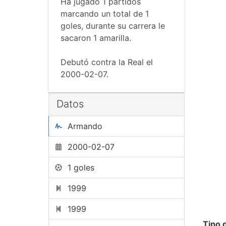
Ha jugado 1 partidos
marcando un total de 1
goles, durante su carrera le
sacaron 1 amarilla.
Debutó contra la Real el
2000-02-07.
Datos
Armando
2000-02-07
1 goles
1999
1999
Tipo 