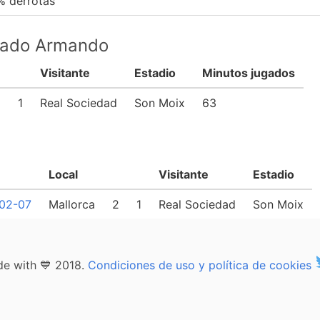
% derrotas
ipado Armando
Visitante
Estadio
Minutos jugados
2
1
Real Sociedad
Son Moix
63
Local
Visitante
Estadio
02-07
Mallorca
2
1
Real Sociedad
Son Moix
e with 💙 2018.
Condiciones de uso y política de cookies