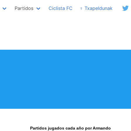
Partidos
Ciclista FC
♀ Txapeldunak
Partidos jugados cada año por Armando