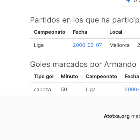
0 
Partidos en los que ha partic
Campeonato
Fecha
Local
Liga
2000-02-07
Mallorca
Goles marcados por Armando
Tipo gol
Minuto
Campeonato
Fecha
cabeza
50
Liga
2000-
Atotxa.org
mad