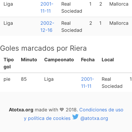
Liga
2001-
Real
1
2
Mallorca
11-11
Sociedad
Liga
2002-
Real
2
1
Mallorca
12-16
Sociedad
Goles marcados por Riera
Tipo
Minuto
Campeonato
Fecha
Local
gol
pie
85
Liga
2001-
Real
1
11-11
Sociedad
Atotxa.org
made with 💙 2018.
Condiciones de uso
y política de cookies
@atotxa.org