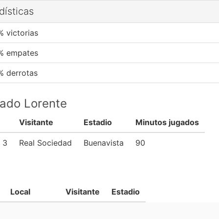
dísticas
% victorias
% empates
% derrotas
pado Lorente
Visitante
Estadio
Minutos jugados
3
Real Sociedad
Buenavista
90
Local
Visitante
Estadio