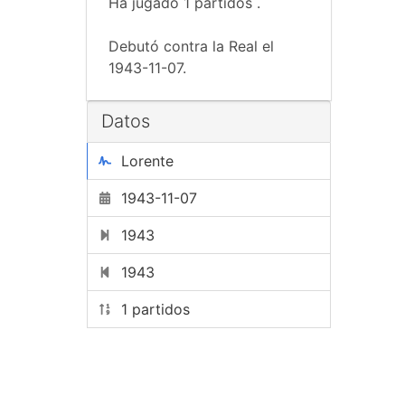
Ha jugado 1 partidos .
Debutó contra la Real el
1943-11-07.
Datos
Lorente
1943-11-07
1943
1943
1 partidos