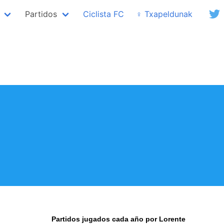
Partidos
Ciclista FC
♀ Txapeldunak
Partidos jugados cada año por Lorente