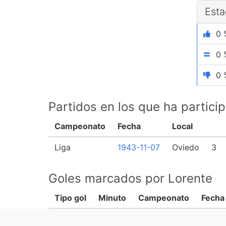
Esta
0 
0 
0 
Partidos en los que ha partici
Campeonato
Fecha
Local
Liga
1943-11-07
Oviedo
3
Goles marcados por Lorente
Tipo gol
Minuto
Campeonato
Fecha