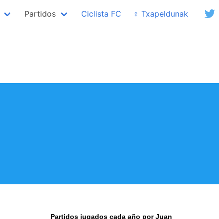
Partidos
Ciclista FC
♀ Txapeldunak
Partidos jugados cada año por Juan