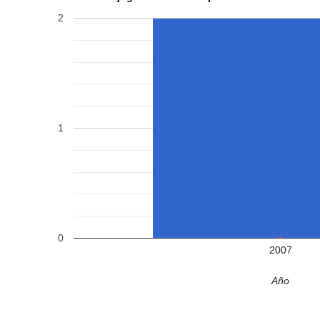
2
1
0
2007
Año