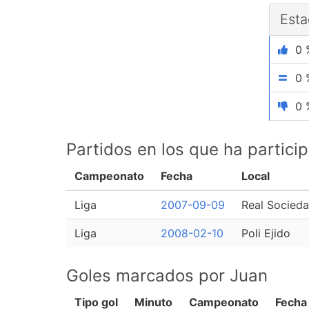
Esta
0 
0 
0 
Partidos en los que ha partici
Campeonato
Fecha
Local
Liga
2007-09-09
Real Socied
Liga
2008-02-10
Poli Ejido
Goles marcados por Juan
Tipo gol
Minuto
Campeonato
Fecha