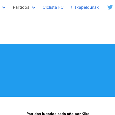
Partidos
Ciclista FC
♀ Txapeldunak
Partidos jugados cada año por Kike