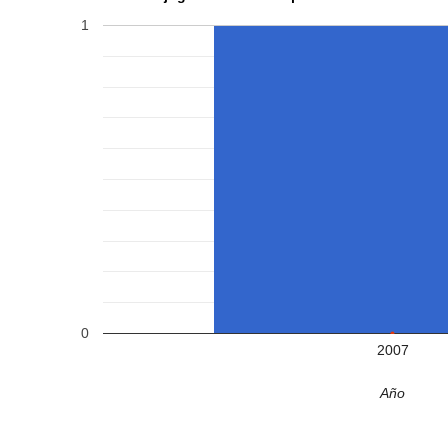
1
0
2007
Año