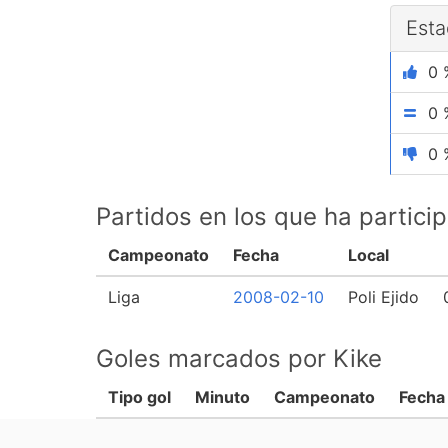
Esta
0 
0 
0 
Partidos en los que ha partici
Campeonato
Fecha
Local
Liga
2008-02-10
Poli Ejido
Goles marcados por Kike
Tipo gol
Minuto
Campeonato
Fecha