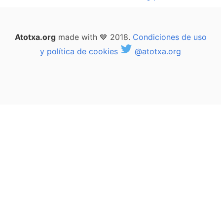
Atotxa.org
made with 💙 2018.
Condiciones de uso
y política de cookies
@atotxa.org