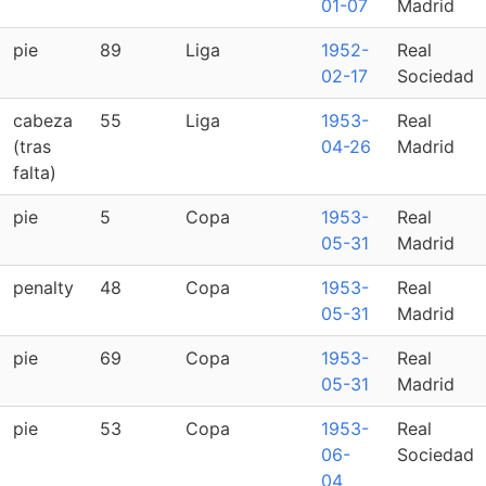
01-07
Madrid
pie
89
Liga
1952-
Real
02-17
Sociedad
cabeza
55
Liga
1953-
Real
(tras
04-26
Madrid
falta)
pie
5
Copa
1953-
Real
05-31
Madrid
penalty
48
Copa
1953-
Real
05-31
Madrid
pie
69
Copa
1953-
Real
05-31
Madrid
pie
53
Copa
1953-
Real
06-
Sociedad
04