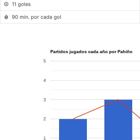
11 goles
90 min. por cada gol
Partidos jugados cada año por Pahiño
5
4
3
2
1