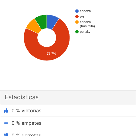
cabeza
pie
cabeza
(tras falta)
penalty
72.7%
Estadísticas
0 % victorias
0 % empates
0 % derrotas