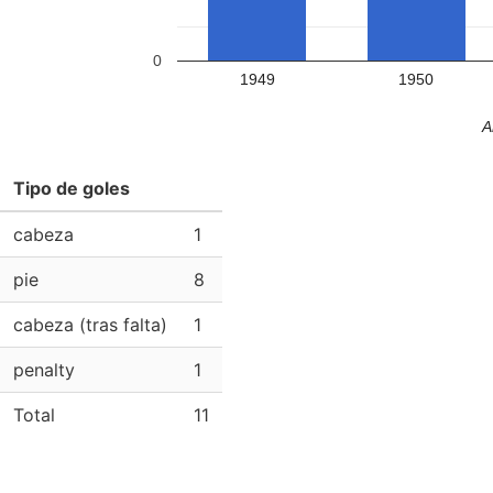
0
1949
1950
A
Tipo de goles
cabeza
1
pie
8
cabeza (tras falta)
1
penalty
1
Total
11