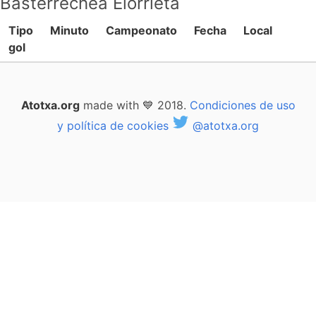
Basterrechea Elorrieta
Tipo
Minuto
Campeonato
Fecha
Local
gol
Atotxa.org
made with 💙 2018.
Condiciones de uso
y política de cookies
@atotxa.org