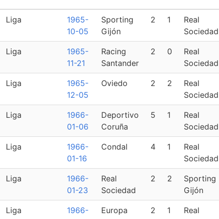
Liga
1965-
Sporting
2
1
Real
10-05
Gijón
Sociedad
Liga
1965-
Racing
2
0
Real
11-21
Santander
Sociedad
Liga
1965-
Oviedo
2
2
Real
12-05
Sociedad
Liga
1966-
Deportivo
5
1
Real
01-06
Coruña
Sociedad
Liga
1966-
Condal
4
1
Real
01-16
Sociedad
Liga
1966-
Real
2
2
Sporting
01-23
Sociedad
Gijón
Liga
1966-
Europa
2
1
Real