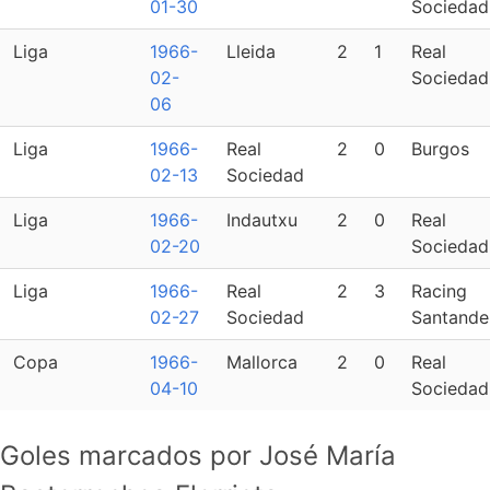
01-30
Sociedad
Liga
1966-
Lleida
2
1
Real
02-
Sociedad
06
Liga
1966-
Real
2
0
Burgos
02-13
Sociedad
Liga
1966-
Indautxu
2
0
Real
02-20
Sociedad
Liga
1966-
Real
2
3
Racing
02-27
Sociedad
Santande
Copa
1966-
Mallorca
2
0
Real
04-10
Sociedad
Goles marcados por José María