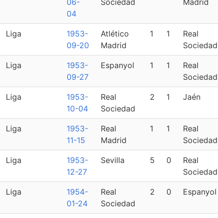
06-
Sociedad
Madrid
04
Liga
1953-
Atlético
1
1
Real
09-20
Madrid
Sociedad
Liga
1953-
Espanyol
1
1
Real
09-27
Sociedad
Liga
1953-
Real
2
1
Jaén
10-04
Sociedad
Liga
1953-
Real
1
1
Real
11-15
Madrid
Sociedad
Liga
1953-
Sevilla
5
0
Real
12-27
Sociedad
Liga
1954-
Real
2
0
Espanyol
01-24
Sociedad