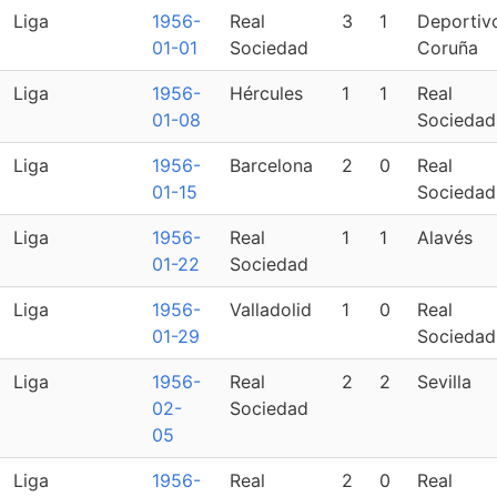
Liga
1956-
Real
3
1
Deportiv
01-01
Sociedad
Coruña
Liga
1956-
Hércules
1
1
Real
01-08
Sociedad
Liga
1956-
Barcelona
2
0
Real
01-15
Sociedad
Liga
1956-
Real
1
1
Alavés
01-22
Sociedad
Liga
1956-
Valladolid
1
0
Real
01-29
Sociedad
Liga
1956-
Real
2
2
Sevilla
02-
Sociedad
05
Liga
1956-
Real
2
0
Real