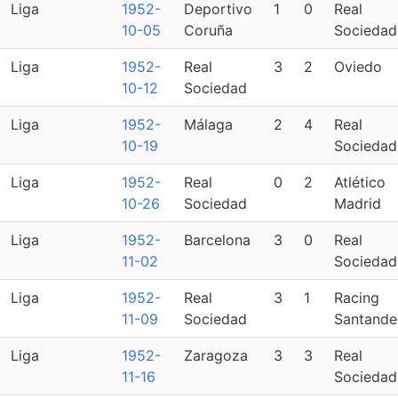
Liga
1952-
Deportivo
1
0
Real
10-05
Coruña
Sociedad
Liga
1952-
Real
3
2
Oviedo
10-12
Sociedad
Liga
1952-
Málaga
2
4
Real
10-19
Sociedad
Liga
1952-
Real
0
2
Atlético
10-26
Sociedad
Madrid
Liga
1952-
Barcelona
3
0
Real
11-02
Sociedad
Liga
1952-
Real
3
1
Racing
11-09
Sociedad
Santande
Liga
1952-
Zaragoza
3
3
Real
11-16
Sociedad