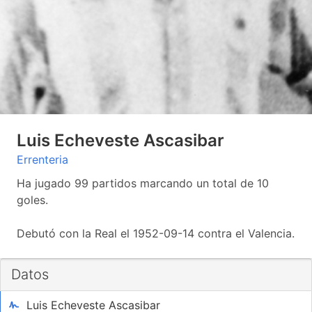
Luis Echeveste Ascasibar
Errenteria
Ha jugado 99 partidos marcando un total de 10
goles.
Debutó con la Real el 1952-09-14 contra el Valencia.
Datos
Luis Echeveste Ascasibar