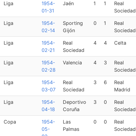
Liga
1954-
Jaén
1
1
Real
01-31
Sociedad
Liga
1954-
Sporting
0
1
Real
02-14
Gijón
Sociedad
Liga
1954-
Real
4
4
Celta
02-21
Sociedad
Liga
1954-
Valencia
4
3
Real
02-28
Sociedad
Liga
1954-
Real
3
6
Real
03-07
Sociedad
Madrid
Liga
1954-
Deportivo
3
0
Real
04-18
Coruña
Sociedad
Copa
1954-
Las
0
0
Real
05-
Palmas
Sociedad