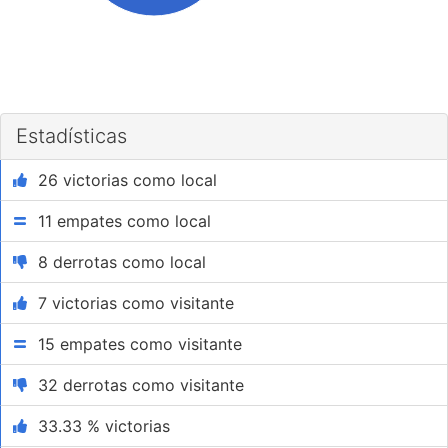
Estadísticas
26 victorias como local
11 empates como local
8 derrotas como local
7 victorias como visitante
15 empates como visitante
32 derrotas como visitante
33.33 % victorias