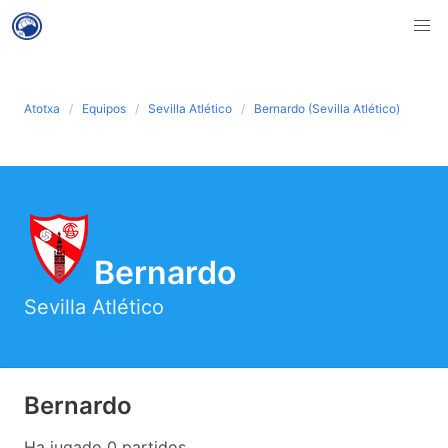
Atotxa
Equipos
Sevilla Atlético
Bernardo (Sevilla Atlético)
Bernardo
Sevilla Atlético
Bernardo
Ha jugado 0 partidos .