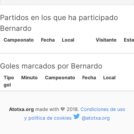
Partidos en los que ha participado
Bernardo
Campeonato
Fecha
Local
Visitante
Esta
Goles marcados por Bernardo
Tipo
Minuto
Campeonato
Fecha
Local
gol
Atotxa.org
made with 💙 2018.
Condiciones de uso
y política de cookies
@atotxa.org