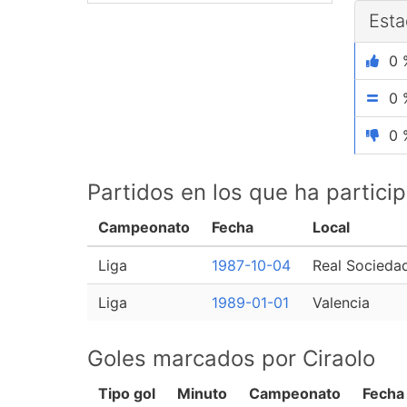
Esta
0 
0 
0 
Partidos en los que ha partici
Campeonato
Fecha
Local
Liga
1987-10-04
Real Socieda
Liga
1989-01-01
Valencia
Goles marcados por Ciraolo
Tipo gol
Minuto
Campeonato
Fecha