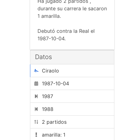
Ha jugado 2 partidos ,
durante su carrera le sacaron
1 amarilla.
Debutó contra la Real el
1987-10-04.
Datos
Ciraolo
1987-10-04
1987
1988
2 partidos
amarilla: 1