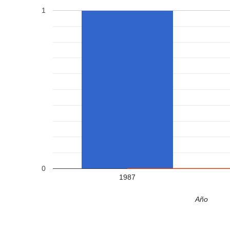
1
0
1987
Año