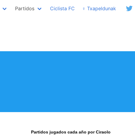
Partidos
Ciclista FC
♀ Txapeldunak
Partidos jugados cada año por Ciraolo