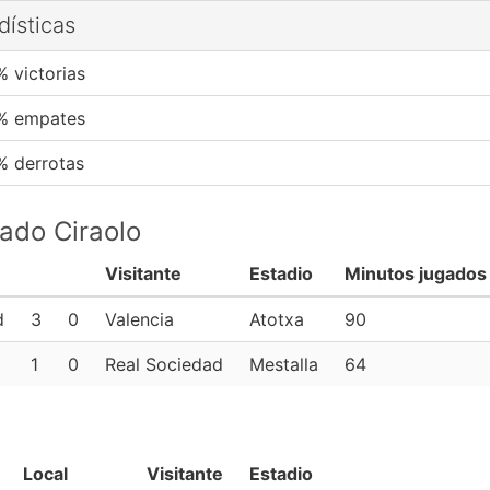
dísticas
% victorias
% empates
% derrotas
pado Ciraolo
Visitante
Estadio
Minutos jugados
d
3
0
Valencia
Atotxa
90
1
0
Real Sociedad
Mestalla
64
Local
Visitante
Estadio