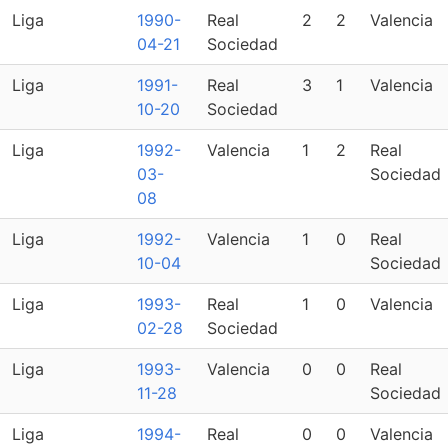
Liga
1990-
Real
2
2
Valencia
04-21
Sociedad
Liga
1991-
Real
3
1
Valencia
10-20
Sociedad
Liga
1992-
Valencia
1
2
Real
03-
Sociedad
08
Liga
1992-
Valencia
1
0
Real
10-04
Sociedad
Liga
1993-
Real
1
0
Valencia
02-28
Sociedad
Liga
1993-
Valencia
0
0
Real
11-28
Sociedad
Liga
1994-
Real
0
0
Valencia