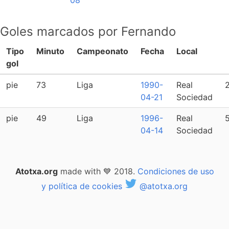
08
Goles marcados por Fernando
Tipo
Minuto
Campeonato
Fecha
Local
gol
pie
73
Liga
1990-
Real
04-21
Sociedad
pie
49
Liga
1996-
Real
04-14
Sociedad
Atotxa.org
made with 💙 2018.
Condiciones de uso
y política de cookies
@atotxa.org