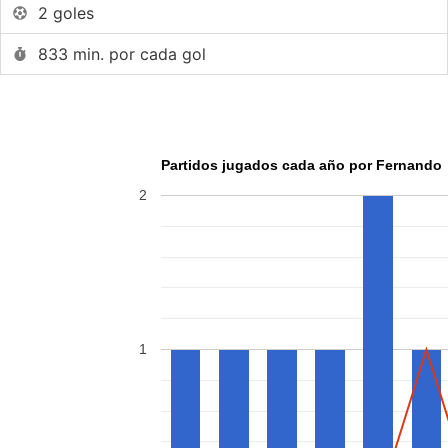
2 goles
833 min. por cada gol
Partidos jugados cada año por Fernando
2
1