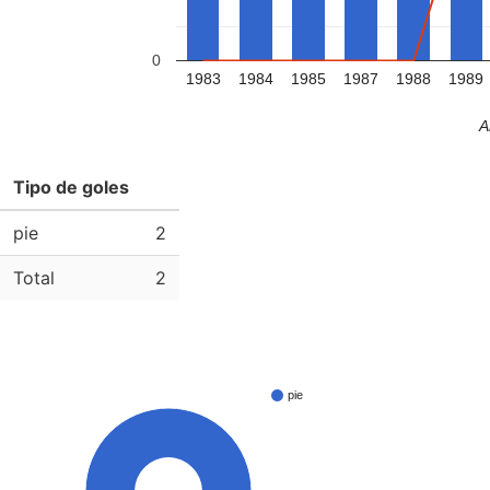
0
1983
1984
1985
1987
1988
1989
A
Tipo de goles
pie
2
Total
2
pie