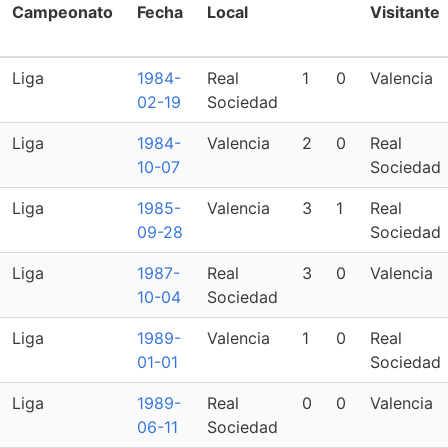
Campeonato
Fecha
Local
Visitante
Liga
1984-
Real
1
0
Valencia
02-19
Sociedad
Liga
1984-
Valencia
2
0
Real
10-07
Sociedad
Liga
1985-
Valencia
3
1
Real
09-28
Sociedad
Liga
1987-
Real
3
0
Valencia
10-04
Sociedad
Liga
1989-
Valencia
1
0
Real
01-01
Sociedad
Liga
1989-
Real
0
0
Valencia
06-11
Sociedad