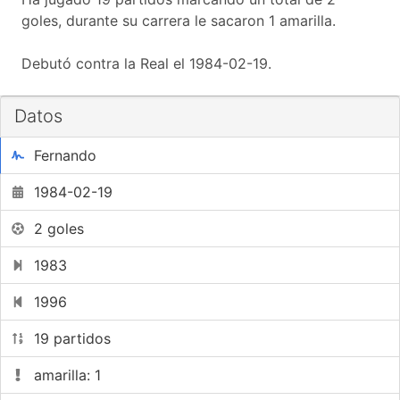
goles, durante su carrera le sacaron 1 amarilla.
Debutó contra la Real el 1984-02-19.
Datos
Fernando
1984-02-19
2 goles
1983
1996
19 partidos
amarilla: 1