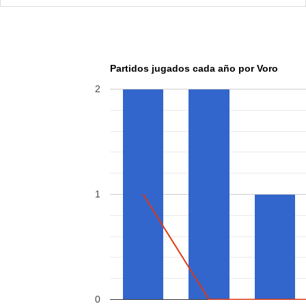
Partidos jugados cada año por Voro
2
1
0