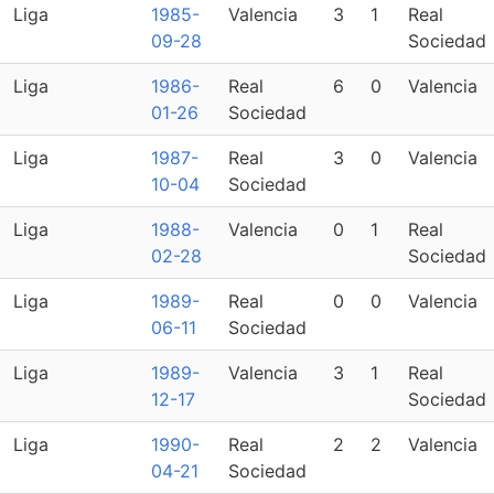
Liga
1985-
Valencia
3
1
Real
09-28
Sociedad
Liga
1986-
Real
6
0
Valencia
01-26
Sociedad
Liga
1987-
Real
3
0
Valencia
10-04
Sociedad
Liga
1988-
Valencia
0
1
Real
02-28
Sociedad
Liga
1989-
Real
0
0
Valencia
06-11
Sociedad
Liga
1989-
Valencia
3
1
Real
12-17
Sociedad
Liga
1990-
Real
2
2
Valencia
04-21
Sociedad