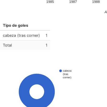
1985
1987
1988
A
Tipo de goles
cabeza (tras corner)
1
Total
1
cabeza
(tras
corner)
100%