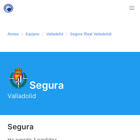
Atotxa
Equipos
Valladolid
Segura (Real Valladolid)
Segura
Valladolid
Segura
Ha jugado 1 partidos .