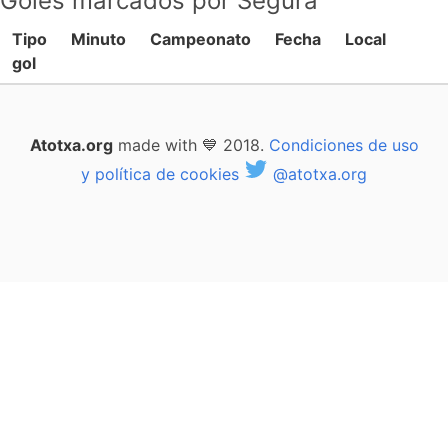
Goles marcados por Segura
Tipo
Minuto
Campeonato
Fecha
Local
gol
Atotxa.org
made with 💙 2018.
Condiciones de uso
y política de cookies
@atotxa.org