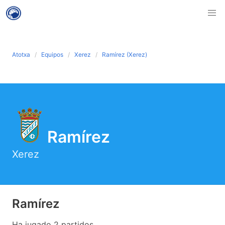
Atotxa
Equipos
Xerez
Ramírez (Xerez)
Ramírez
Xerez
Ramírez
Ha jugado 2 partidos .