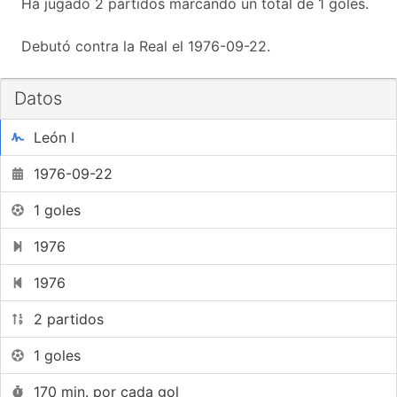
Ha jugado 2 partidos marcando un total de 1 goles.
Debutó contra la Real el 1976-09-22.
Datos
León I
1976-09-22
1 goles
1976
1976
2 partidos
1 goles
170 min. por cada gol