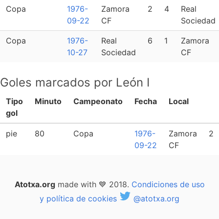
Copa
1976-
Zamora
2
4
Real
09-22
CF
Sociedad
Copa
1976-
Real
6
1
Zamora
10-27
Sociedad
CF
Goles marcados por León I
Tipo
Minuto
Campeonato
Fecha
Local
gol
pie
80
Copa
1976-
Zamora
2
09-22
CF
Atotxa.org
made with 💙 2018.
Condiciones de uso
y política de cookies
@atotxa.org