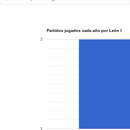
Partidos jugados cada año por León I
2
1