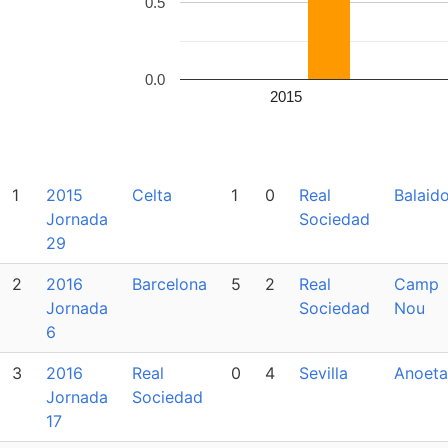
0.5
0.0
2015
1
2015
Celta
1
0
Real
Balaid
Jornada
Sociedad
29
2
2016
Barcelona
5
2
Real
Camp
Jornada
Sociedad
Nou
6
3
2016
Real
0
4
Sevilla
Anoeta
Jornada
Sociedad
17