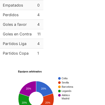
Empatados
0
Perdidos
4
Goles a favor
4
Goles en Contra
11
Partidos Liga
4
Partidos Copa
1
Equipos arbitrados
Celta
Sevilla
Barcelona
20%
20%
Leganés
Atlético
Madrid
20%
20%