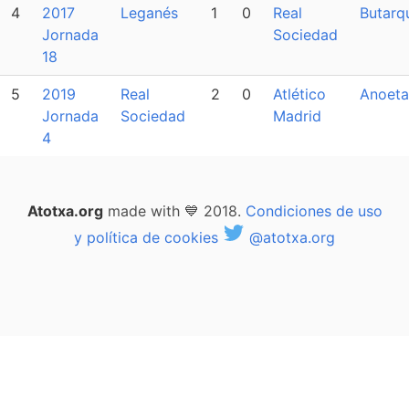
4
2017
Leganés
1
0
Real
Butarq
Jornada
Sociedad
18
5
2019
Real
2
0
Atlético
Anoeta
Jornada
Sociedad
Madrid
4
Atotxa.org
made with 💙 2018.
Condiciones de uso
y política de cookies
@atotxa.org