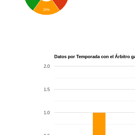
20%
Datos por Temporada con el Árbitro g
2.0
1.5
1.0