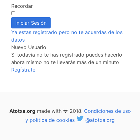
Recordar
Ya estas registrado pero no te acuerdas de los
datos
Nuevo Usuario
Si todavía no te has registrado puedes hacerlo
ahora mismo no te llevarás más de un minuto
Regístrate
Atotxa.org
made with 💙 2018.
Condiciones de uso
y política de cookies
@atotxa.org