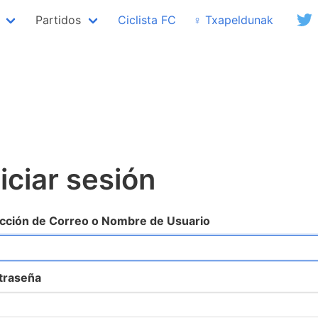
Partidos
Ciclista FC
♀ Txapeldunak
niciar sesión
cción de Correo o Nombre de Usuario
traseña