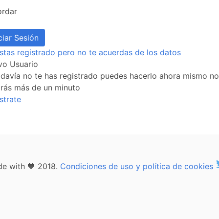
ordar
stas registrado pero no te acuerdas de los datos
vo Usuario
odavía no te has registrado puedes hacerlo ahora mismo no
arás más de un minuto
strate
e with 💙 2018.
Condiciones de uso y política de cookies