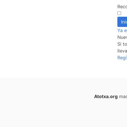
Rec
Ya e
Nue
Si t
llev
Regí
Atotxa.org
mad