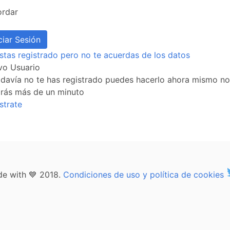
ordar
stas registrado pero no te acuerdas de los datos
vo Usuario
odavía no te has registrado puedes hacerlo ahora mismo no
arás más de un minuto
strate
e with 💙 2018.
Condiciones de uso y política de cookies