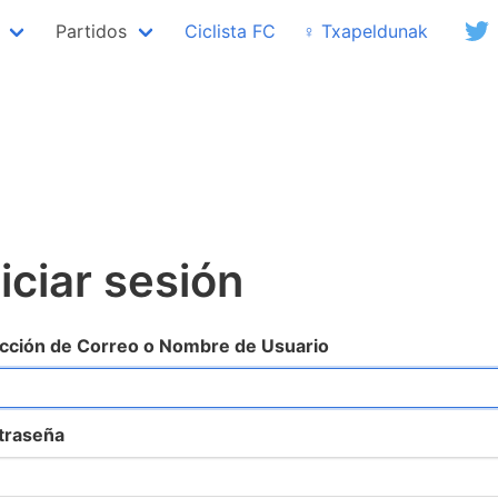
Partidos
Ciclista FC
♀ Txapeldunak
niciar sesión
cción de Correo o Nombre de Usuario
traseña