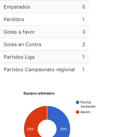
Empatados
0
Perdidos
1
Goles a favor
3
Goles en Contra
2
Partidos Liga
1
Partidos Campeonato regional
1
Equipos arbitrados
Racing
Santander
Alavés
50%
50%