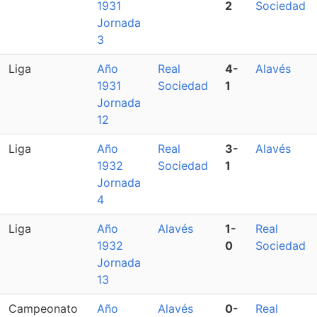
1931
2
Sociedad
Jornada
3
Liga
Año
Real
4-
Alavés
1931
Sociedad
1
Jornada
12
Liga
Año
Real
3-
Alavés
1932
Sociedad
1
Jornada
4
Liga
Año
Alavés
1-
Real
1932
0
Sociedad
Jornada
13
Campeonato
Año
Alavés
0-
Real