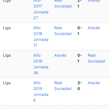
Liga
Año
Real
2-
Alavés
2017
Sociedad
1
Jornada
27
Liga
Año
Real
0-
Alavés
2018
Sociedad
1
Jornada
17
Liga
Año
Alavés
0-
Real
2018
1
Sociedad
Jornada
36
Liga
Año
Real
3-
Alavés
2019
Sociedad
0
Jornada
6