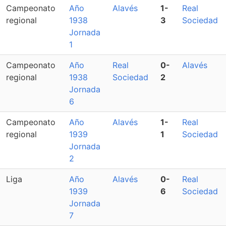
Campeonato
Año
Alavés
1-
Real
regional
1938
3
Sociedad
Jornada
1
Campeonato
Año
Real
0-
Alavés
regional
1938
Sociedad
2
Jornada
6
Campeonato
Año
Alavés
1-
Real
regional
1939
1
Sociedad
Jornada
2
Liga
Año
Alavés
0-
Real
1939
6
Sociedad
Jornada
7