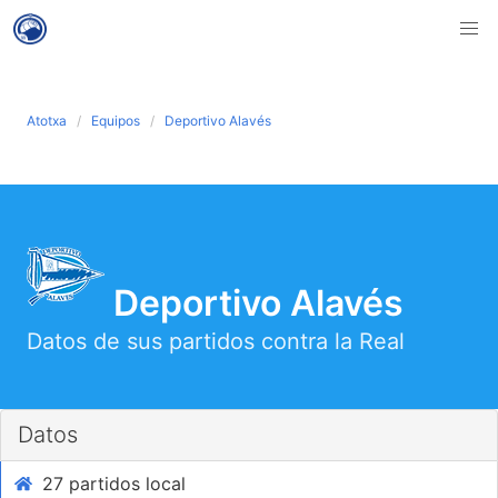
Atotxa
Equipos
Deportivo Alavés
Deportivo Alavés
Datos de sus partidos contra la Real
Datos
27 partidos local