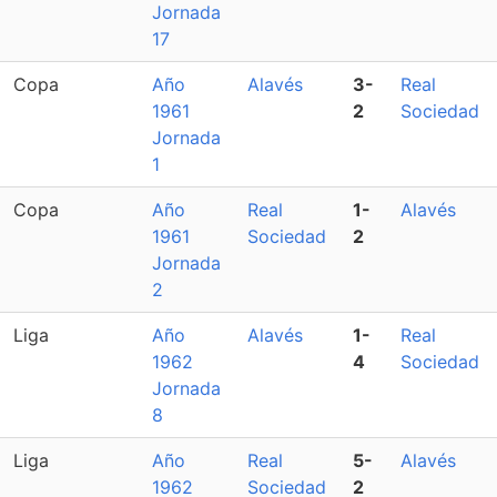
Jornada
17
Copa
Año
Alavés
3-
Real
1961
2
Sociedad
Jornada
1
Copa
Año
Real
1-
Alavés
1961
Sociedad
2
Jornada
2
Liga
Año
Alavés
1-
Real
1962
4
Sociedad
Jornada
8
Liga
Año
Real
5-
Alavés
1962
Sociedad
2