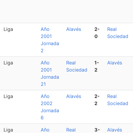
Liga
Año
Alavés
2-
Real
2001
0
Sociedad
Jornada
2
Liga
Año
Real
1-
Alavés
2001
Sociedad
2
Jornada
21
Liga
Año
Alavés
2-
Real
2002
2
Sociedad
Jornada
6
Liga
Año
Real
3-
Alavés