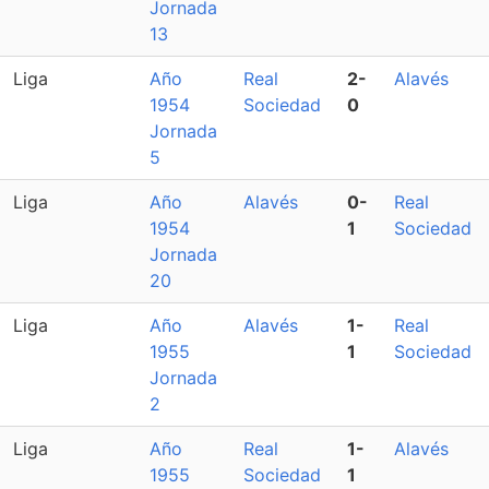
Jornada
13
Liga
Año
Real
2-
Alavés
1954
Sociedad
0
Jornada
5
Liga
Año
Alavés
0-
Real
1954
1
Sociedad
Jornada
20
Liga
Año
Alavés
1-
Real
1955
1
Sociedad
Jornada
2
Liga
Año
Real
1-
Alavés
1955
Sociedad
1