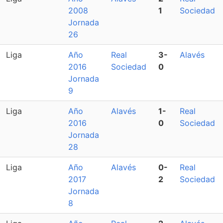
2008
1
Sociedad
Jornada
26
Liga
Año
Real
3-
Alavés
2016
Sociedad
0
Jornada
9
Liga
Año
Alavés
1-
Real
2016
0
Sociedad
Jornada
28
Liga
Año
Alavés
0-
Real
2017
2
Sociedad
Jornada
8