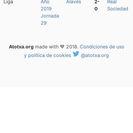
Liga
Año
Alavés
2-
Real
2019
0
Sociedad
Jornada
29
Atotxa.org
made with 💙 2018.
Condiciones de uso
y política de cookies
@atotxa.org