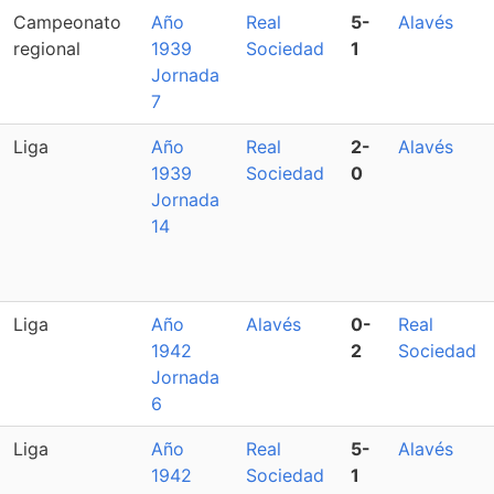
Campeonato
Año
Real
5-
Alavés
regional
1939
Sociedad
1
Jornada
7
Liga
Año
Real
2-
Alavés
1939
Sociedad
0
Jornada
14
Liga
Año
Alavés
0-
Real
1942
2
Sociedad
Jornada
6
Liga
Año
Real
5-
Alavés
1942
Sociedad
1