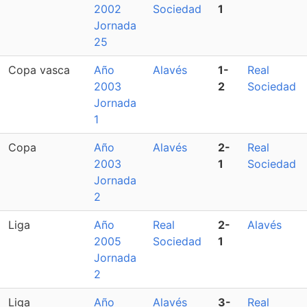
2002
Sociedad
1
Jornada
25
Copa vasca
Año
Alavés
1-
Real
2003
2
Sociedad
Jornada
1
Copa
Año
Alavés
2-
Real
2003
1
Sociedad
Jornada
2
Liga
Año
Real
2-
Alavés
2005
Sociedad
1
Jornada
2
Liga
Año
Alavés
3-
Real