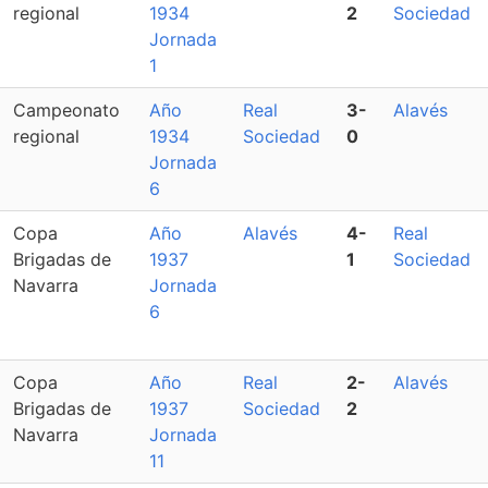
regional
1934
2
Sociedad
Jornada
1
Campeonato
Año
Real
3-
Alavés
regional
1934
Sociedad
0
Jornada
6
Copa
Año
Alavés
4-
Real
Brigadas de
1937
1
Sociedad
Navarra
Jornada
6
Copa
Año
Real
2-
Alavés
Brigadas de
1937
Sociedad
2
Navarra
Jornada
11