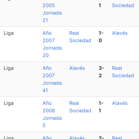
2005
1
Sociedad
Jornada
21
Liga
Año
Real
1-
Alavés
2007
Sociedad
0
Jornada
20
Liga
Año
Alavés
3-
Real
2007
2
Sociedad
Jornada
41
Liga
Año
Real
1-
Alavés
2008
Sociedad
1
Jornada
5
Liga
Año
Alavés
2-
Real