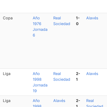
Copa
Año
Real
1-
Alavés
1976
Sociedad
0
Jornada
6
Liga
Año
Real
2-
Alavés
1998
Sociedad
1
Jornada
19
Liga
Año
Alavés
2-
Real
1998
1
Sociedad