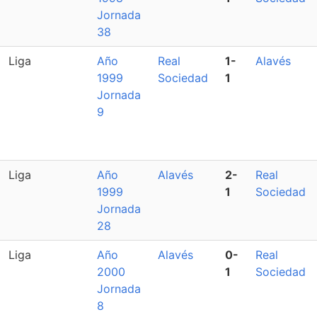
Jornada
38
Liga
Año
Real
1-
Alavés
1999
Sociedad
1
Jornada
9
Liga
Año
Alavés
2-
Real
1999
1
Sociedad
Jornada
28
Liga
Año
Alavés
0-
Real
2000
1
Sociedad
Jornada
8