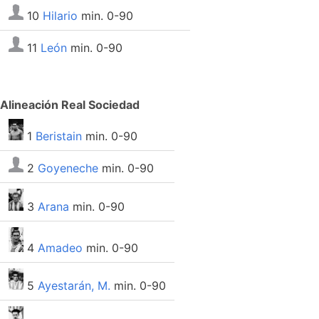
10
Hilario
min. 0-90
11
León
min. 0-90
Alineación Real Sociedad
1
Beristain
min. 0-90
2
Goyeneche
min. 0-90
3
Arana
min. 0-90
4
Amadeo
min. 0-90
5
Ayestarán, M.
min. 0-90