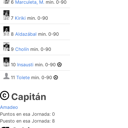
6
Marculeta, M.
min. 0-90
7
Kiriki
min. 0-90
8
Aldazábal
min. 0-90
9
Cholín
min. 0-90
10
Insausti
min. 0-90
11
Tolete
min. 0-90
Capitán
Amadeo
Puntos en esa Jornada: 0
Puesto en esa Jornada: 8