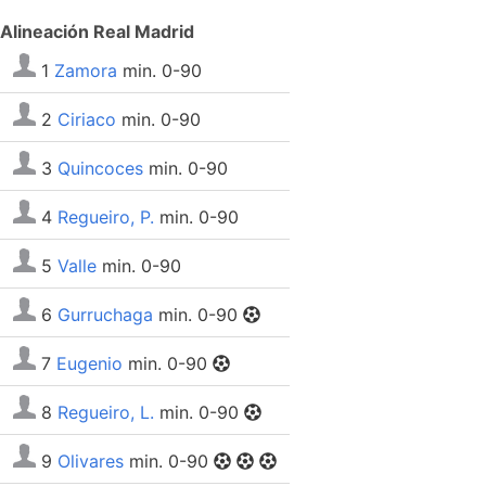
Alineación Real Madrid
1
Zamora
min. 0-90
2
Ciriaco
min. 0-90
3
Quincoces
min. 0-90
4
Regueiro, P.
min. 0-90
5
Valle
min. 0-90
6
Gurruchaga
min. 0-90
7
Eugenio
min. 0-90
8
Regueiro, L.
min. 0-90
9
Olivares
min. 0-90