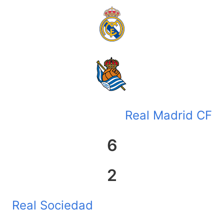
Real Madrid CF
6
2
Real Sociedad