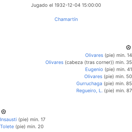
Jugado el 1932-12-04 15:00:00
Chamartín
Olivares
(pie) min. 14
Olivares
(cabeza (tras corner)) min. 35
Eugenio
(pie) min. 41
Olivares
(pie) min. 50
Gurruchaga
(pie) min. 85
Regueiro, L.
(pie) min. 87
Insausti
(pie) min. 17
Tolete
(pie) min. 20