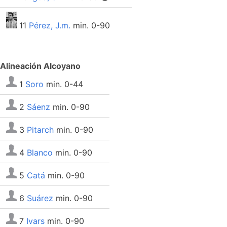
11
Pérez, J.m.
min. 0-90
Alineación Alcoyano
1
Soro
min. 0-44
2
Sáenz
min. 0-90
3
Pitarch
min. 0-90
4
Blanco
min. 0-90
5
Catá
min. 0-90
6
Suárez
min. 0-90
7
Ivars
min. 0-90