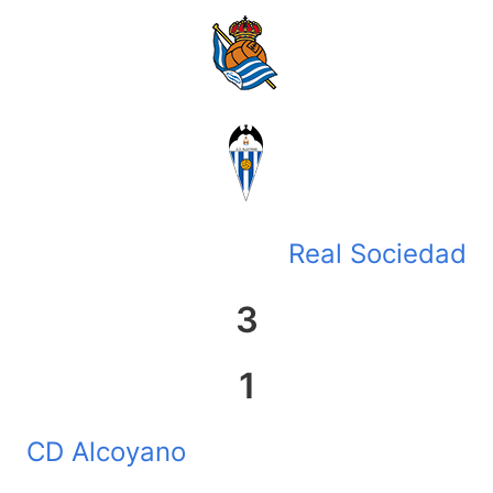
Real Sociedad
3
1
CD Alcoyano