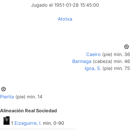
Jugado el 1951-01-28 15:45:00
Atotxa
Caeiro
(pie) min. 36
Barinaga
(cabeza) min. 46
Igoa, S.
(pie) min. 75
Pierita
(pie) min. 14
Alineación Real Sociedad
1
Eizaguirre, I.
min. 0-90