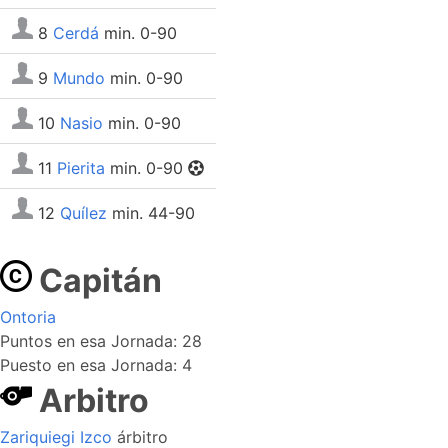
8
Cerdá
min. 0-90
9
Mundo
min. 0-90
10
Nasio
min. 0-90
11
Pierita
min. 0-90
12
Quílez
min. 44-90
Capitán
Ontoria
Puntos en esa Jornada: 28
Puesto en esa Jornada: 4
Arbitro
Zariquiegi Izco
árbitro