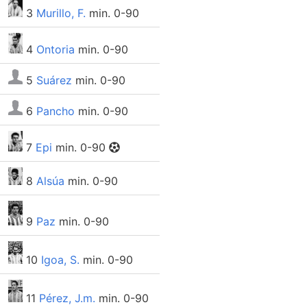
3
Murillo, F.
min. 0-90
4
Ontoria
min. 0-90
5
Suárez
min. 0-90
6
Pancho
min. 0-90
7
Epi
min. 0-90
8
Alsúa
min. 0-90
9
Paz
min. 0-90
10
Igoa, S.
min. 0-90
11
Pérez, J.m.
min. 0-90