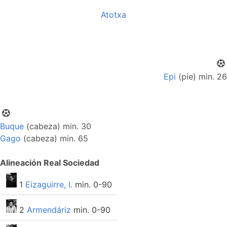
Atotxa
Epi
(pie) min. 26
Buque
(cabeza) min. 30
Gago
(cabeza) min. 65
Alineación Real Sociedad
1
Eizaguirre, I.
min. 0-90
2
Armendáriz
min. 0-90