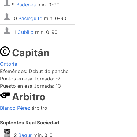
9
Badenes
min. 0-90
10
Pasieguito
min. 0-90
11
Cubillo
min. 0-90
Capitán
Ontoria
Efemérides: Debut de pancho
Puntos en esa Jornada: -2
Puesto en esa Jornada: 13
Arbitro
Blanco Pérez
árbitro
Suplentes Real Sociedad
12
Bagur
min. 0-0