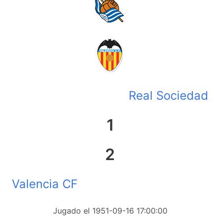
Real Sociedad
1
2
Valencia CF
Jugado el 1951-09-16 17:00:00